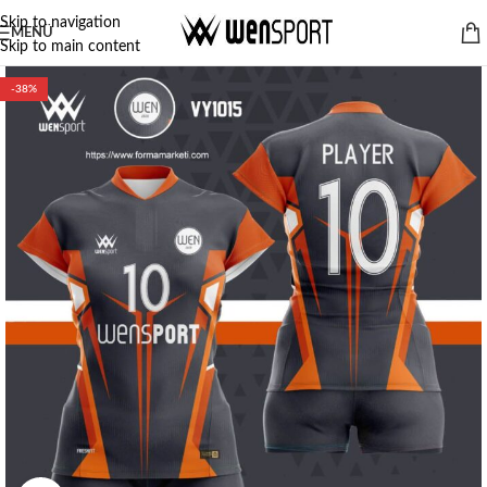
Skip to navigation
MENÜ
Skip to main content
-38%