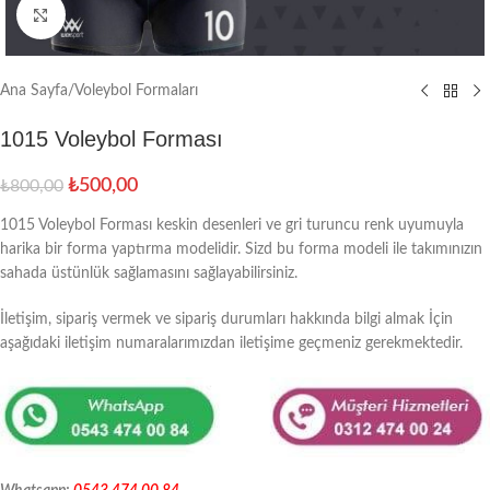
Büyütmek için tıklayın
Ana Sayfa
/
Voleybol Formaları
1015 Voleybol Forması
₺
500,00
₺
800,00
1015 Voleybol Forması keskin desenleri ve gri turuncu renk uyumuyla
harika bir forma yaptırma modelidir. Sizd bu forma modeli ile takımınızın
sahada üstünlük sağlamasını sağlayabilirsiniz.
İletişim, sipariş vermek ve sipariş durumları hakkında bilgi almak İçin
aşağıdaki iletişim numaralarımızdan iletişime geçmeniz gerekmektedir.