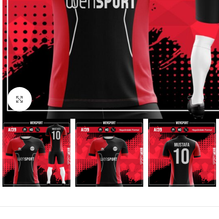
Büyütmek için tıklayın