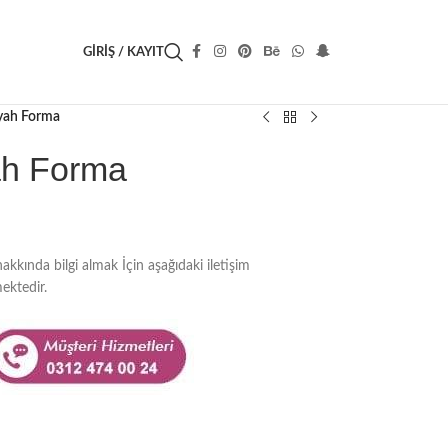
GIRIŞ / KAYIT
iyah Forma
ah Forma
hakkında bilgi almak İçin aşağıdaki iletişim
ektedir.