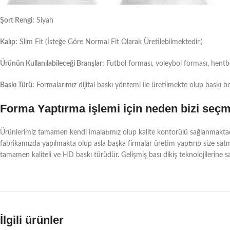
Şort Rengi:
Siyah
Kalıp:
Slim Fit (İsteğe Göre Normal Fit Olarak Üretilebilmektedir.)
Ürünün Kullanılabileceği Branşlar:
Futbol forması, voleybol forması, hentbol 
Baskı Türü:
Formalarımız dijital baskı yöntemi ile üretilmekte olup baskı b
Forma Yaptırma işlemi için neden bizi seçm
Ürünlerimiz tamamen kendi imalatımız olup kalite kontorülü sağlanmaktadı
fabrikamızda yapılmakta olup asla başka firmalar üretim yaptırıp size sat
tamamen kaliteli ve HD baskı türüdür. Gelişmiş bası dikiş teknolojilerine sa
İlgili ürünler