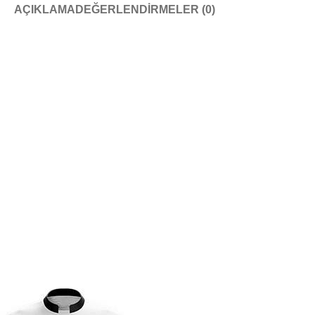
AÇIKLAMA
DEĞERLENDIRMELER (0)