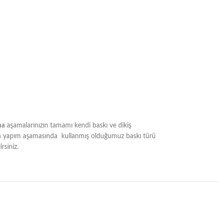
ma
aşamalarınızın tamamı kendi baskı ve dikiş
nızın yapım aşamasında kullanmış olduğumuz baskı türü
rsiniz.