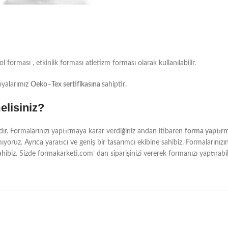
forması , etkinlik forması atletizm forması olarak kullanılabilir.
oyalarımız
Oeko
–
Tex sertifikasına
sahiptir
.
elisiniz?
r. Formalarınızı yaptırmaya karar verdiğiniz andan itibaren
forma yaptır
mıyoruz. Ayrıca yaratıcı ve geniş bir tasarımcı ekibine sahibiz. Formaları
hibiz. Sizde formakarketi.com’ dan siparişinizi vererek formanızı yaptırabili