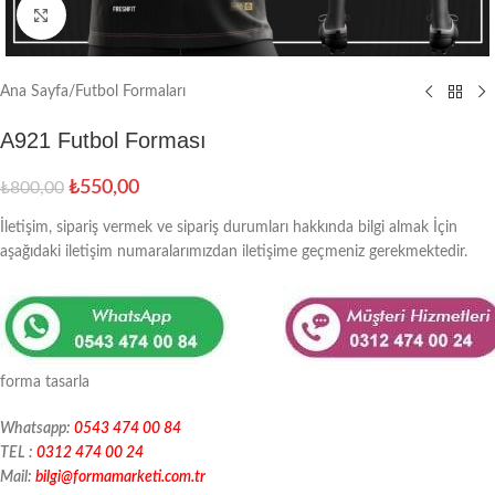
Büyütmek için tıklayın
Ana Sayfa
/
Futbol Formaları
A921 Futbol Forması
₺
550,00
₺
800,00
İletişim, sipariş vermek ve sipariş durumları hakkında bilgi almak İçin
aşağıdaki iletişim numaralarımızdan iletişime geçmeniz gerekmektedir.
forma tasarla
Whatsapp:
0543 474 00 84
TEL :
0312 474 00 24
Mail:
bilgi@formamarketi.com.tr